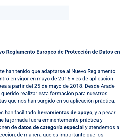
evo Reglamento Europeo de Protección de Datos en
nte han tenido que adaptarse al Nuevo Reglamento
tró en vigor en mayo de 2016 y es de aplicación
pea a partir del 25 de mayo de 2018. Desde Arade
uerido realizar esta formación para nuestros
tas que nos han surgido en su aplicación práctica.
os han facilitado
herramientas de apoyo
, y a pesar
e la jornada fuera eminentemente práctica y
ponen de
datos de categoría especial
y atendemos a
tección, de manera que es importante que los