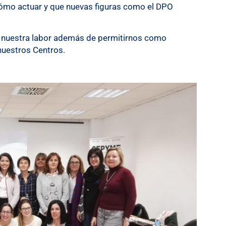
ómo actuar y que nuevas figuras como el DPO
ta nuestra labor además de permitirnos como
 nuestros Centros.