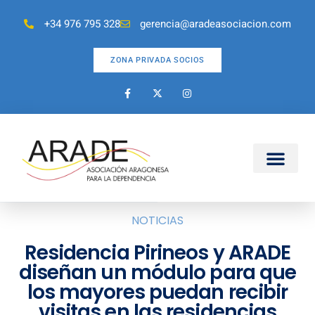
+34 976 795 328
gerencia@aradeasociacion.com
ZONA PRIVADA SOCIOS
NOTICIAS
Residencia Pirineos y ARADE
diseñan un módulo para que
los mayores puedan recibir
visitas en las residencias