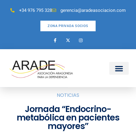
+34 976 795 328
gerencia@aradeasociacion.com
ZONA PRIVADA SOCIOS
NOTICIAS
Jornada “Endocrino-
metabólica en pacientes
mayores”