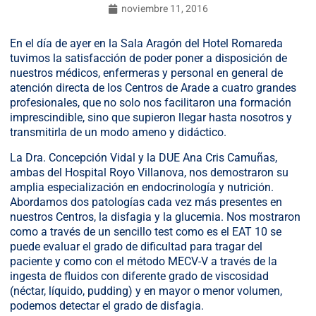
noviembre 11, 2016
En el día de ayer en la Sala Aragón del Hotel Romareda
tuvimos la satisfacción de poder poner a disposición de
nuestros médicos, enfermeras y personal en general de
atención directa de los Centros de Arade a cuatro grandes
profesionales, que no solo nos facilitaron una formación
imprescindible, sino que supieron llegar hasta nosotros y
transmitirla de un modo ameno y didáctico.
La Dra. Concepción Vidal y la DUE Ana Cris Camuñas,
ambas del Hospital Royo Villanova, nos demostraron su
amplia especialización en endocrinología y nutrición.
Abordamos dos patologías cada vez más presentes en
nuestros Centros, la disfagia y la glucemia. Nos mostraron
como a través de un sencillo test como es el EAT 10 se
puede evaluar el grado de dificultad para tragar del
paciente y como con el método MECV-V a través de la
ingesta de fluidos con diferente grado de viscosidad
(néctar, líquido, pudding) y en mayor o menor volumen,
podemos detectar el grado de disfagia.