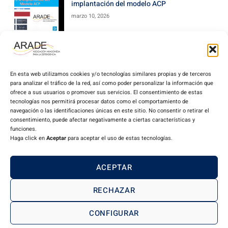
implantación del modelo ACP
marzo 10, 2026
En esta web utilizamos cookies y/o tecnologías similares propias y de terceros
para analizar el tráfico de la red, así como poder personalizar la información que
ofrece a sus usuarios o promover sus servicios. El consentimiento de estas
tecnologías nos permitirá procesar datos como el comportamiento de
navegación o las identificaciones únicas en este sitio. No consentir o retirar el
consentimiento, puede afectar negativamente a ciertas características y
funciones.
Haga click en
Aceptar
para aceptar el uso de estas tecnologías.
Miembro de CEAPs:
ACEPTAR
Aviso Legal
Política de privacidad
Política de cookies
Declaración de accesibilidad
RECHAZAR
Copyright © 2024 ARADE. Todos los derechos reservados.
CONFIGURAR
Desarrollo hecho con
por
Orix diseño web