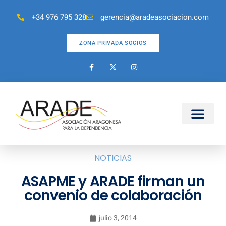
+34 976 795 328
gerencia@aradeasociacion.com
ZONA PRIVADA SOCIOS
NOTICIAS
ASAPME y ARADE firman un
convenio de colaboración
julio 3, 2014