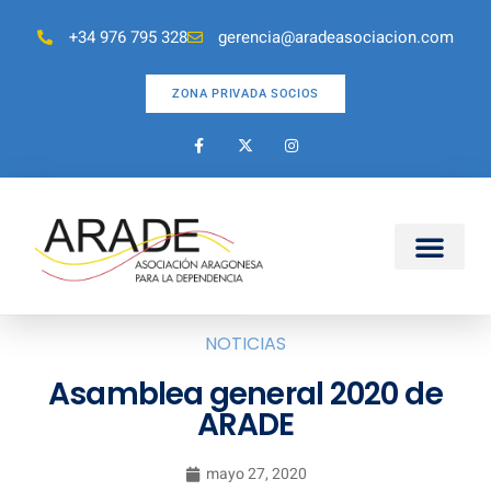
+34 976 795 328
gerencia@aradeasociacion.com
ZONA PRIVADA SOCIOS
NOTICIAS
Asamblea general 2020 de
ARADE
mayo 27, 2020