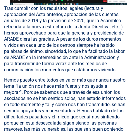
Tras cumplir con los requisitos legales (lectura y
aprobación del Acta anterior, aprobación de las cuentas
anuales de 2019 y la previsión de 2020, que la Asamblea
refrendara la nueva estructura de la Junta Directiva, etc…)
hemos aprovechado para que la gerencia y presidencia de
ARADE diera las gracias. A pesar de los duros momentos
vividos en cada uno de los centros siempre ha habido
palabras de ánimo, sinceridad, lo que ha facilitado la labor
de ARADE en la intermediación ante la Administración y
para transmitir de forma veraz ante los medios de
comunicación los momentos que estábamos viviendo.
Hemos puesto entre todos en valor más que nunca nuestro
lema “la unión nos hace más fuerte y nos ayuda a
mejorar”. Porque sabemos que a través de esa unión los
asociados no se han sentido solos, han estado informados
en todo momento y tal y como nos han transmitido, se han
sentido apoyados y representados. Hemos hablado de las
dificultades pasadas y el miedo que seguimos sintiendo
porque en esta desescalada sigan siendo las personas
mayores, las más vulnerables, las que se siguen poniendo