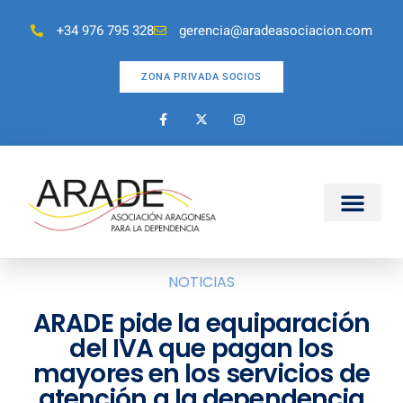
+34 976 795 328
gerencia@aradeasociacion.com
ZONA PRIVADA SOCIOS
NOTICIAS
ARADE pide la equiparación
del IVA que pagan los
mayores en los servicios de
atención a la dependencia