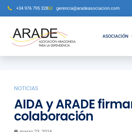
+34 976 795 328
gerencia@aradeasociacion.com
ASOCIACIÓN
NOTICIAS
AIDA y ARADE firma
colaboración
marzo 23, 2016