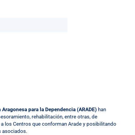
n Aragonesa para la Dependencia (ARADE)
han
soramiento, rehabilitación, entre otras, de
so a los Centros que conforman Arade y posibilitando
s asociados.