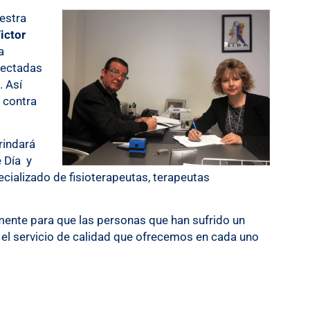
estra
ictor
a
fectadas
. Así
 contra
rindará
e Día y
cializado de fisioterapeutas, terapeutas
ente para que las personas que han sufrido un
 el servicio de calidad que ofrecemos en cada uno