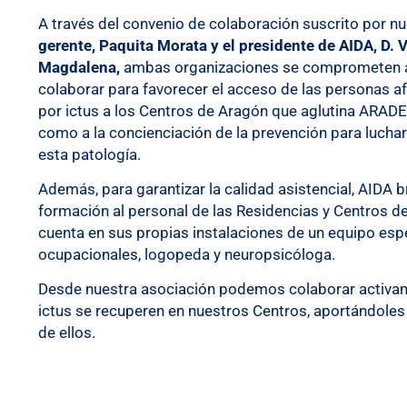
A través del convenio de colaboración suscrito por nu
gerente, Paquita Morata y el presidente de AIDA, D. V
Magdalena,
ambas organizaciones se comprometen 
colaborar para favorecer el acceso de las personas a
por ictus a los Centros de Aragón que aglutina ARADE
como a la concienciación de la prevención para luchar
esta patología.
Además, para garantizar la calidad asistencial, AIDA b
formación al personal de las Residencias y Centros d
cuenta en sus propias instalaciones de un equipo espe
ocupacionales, logopeda y neuropsicóloga.
Desde nuestra asociación podemos colaborar activam
ictus se recuperen en nuestros Centros, aportándoles
de ellos.