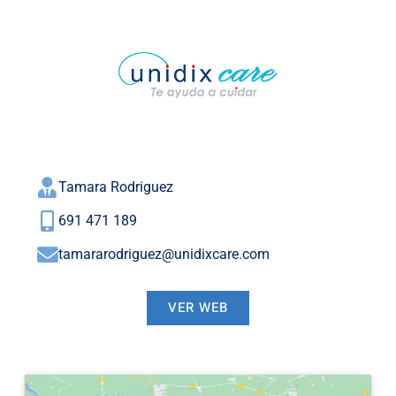
Tamara Rodriguez
691 471 189
tamararodriguez@unidixcare.com
VER WEB