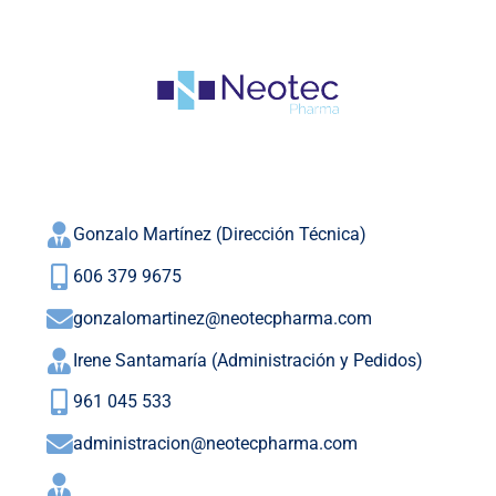
Gonzalo Martínez (Dirección Técnica)
606 379 9675
gonzalomartinez@neotecpharma.com
Irene Santamaría (Administración y Pedidos)
961 045 533
administracion@neotecpharma.com