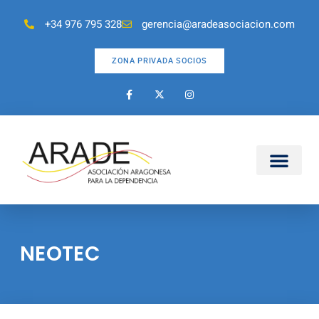
+34 976 795 328
gerencia@aradeasociacion.com
ZONA PRIVADA SOCIOS
NEOTEC