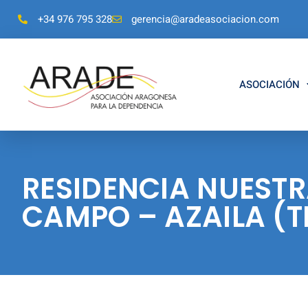
+34 976 795 328
gerencia@aradeasociacion.com
ASOCIACIÓN
RESIDENCIA NUESTR
CAMPO – AZAILA (T