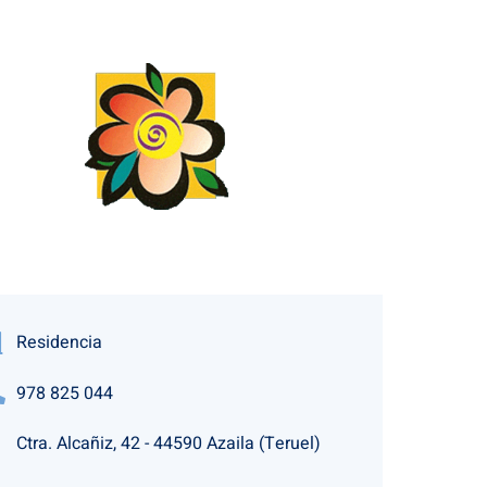
Residencia
978 825 044
Ctra. Alcañiz, 42 - 44590 Azaila (Teruel)