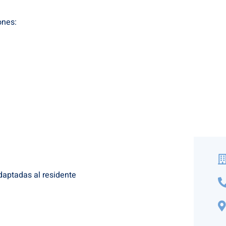
ones:
daptadas al residente