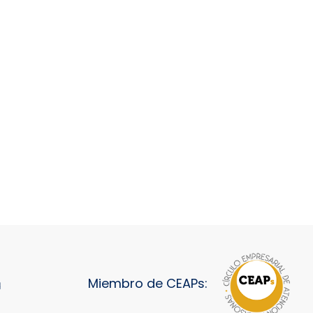
Miembro de CEAPs:
d