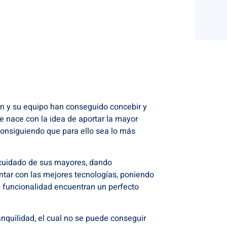
ión y su equipo han conseguido concebir y
e nace con la idea de aportar la mayor
consiguiendo que para ello sea lo más
l cuidado de sus mayores, dando
ntar con las mejores tecnologías, poniendo
la funcionalidad encuentran un perfecto
anquilidad, el cual no se puede conseguir