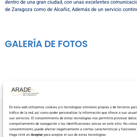
dentro de una gran ciudad, con unas excelentes comunicacio
de Zaragoza como de Alcañiz, Además de un servicio continu
GALERÍA DE FOTOS
En esta web utilizamos cookies y/o tecnologías similares propias y de terceros para
tráfico de la red, así como poder personalizar la información que ofrece a sus usua
sus servicios. El consentimiento de estas tecnologías nos permitirá procesar dato
comportamiento de navegación o las identificaciones únicas en este sitio. No consent
A
consentimiento, puede afectar negativamente a ciertas características y funciones.
Haga click en
Aceptar
para aceptar el uso de estas tecnologías.