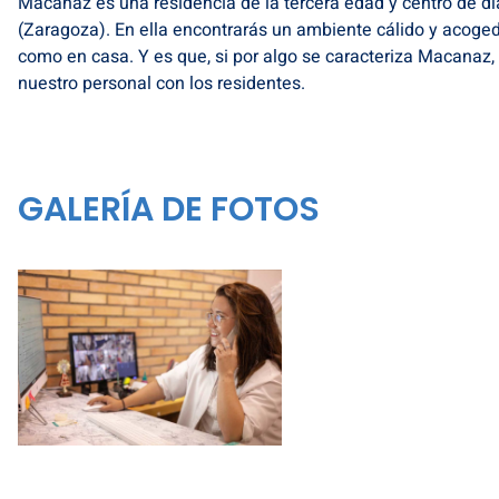
Macanaz es una residencia de la tercera edad y centro de dí
(Zaragoza). En ella encontrarás un ambiente cálido y acoged
como en casa. Y es que, si por algo se caracteriza Macanaz, 
nuestro personal con los residentes.
GALERÍA DE FOTOS