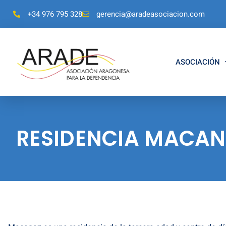
+34 976 795 328
gerencia@aradeasociacion.com
ASOCIACIÓN
RESIDENCIA MACAN