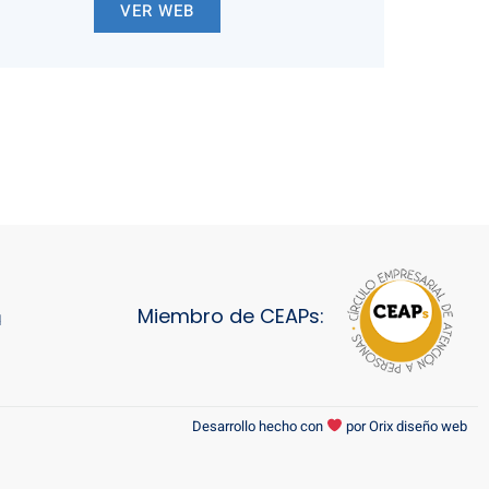
VER WEB
Miembro de CEAPs:
d
Desarrollo hecho con
por
Orix diseño web