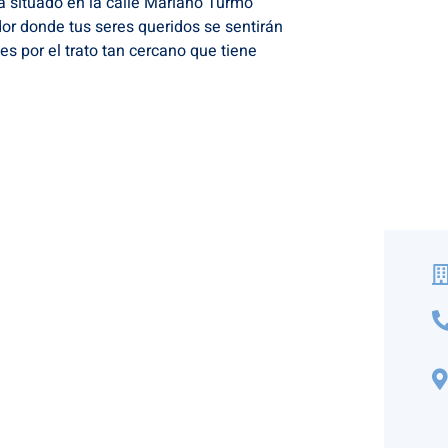
a situado en la calle Mariano Turmo
or donde tus seres queridos se sentirán
es por el trato tan cercano que tiene