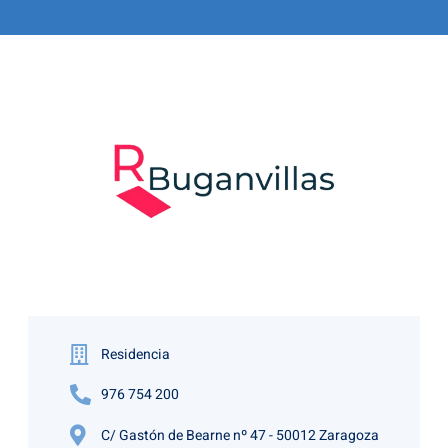
Residencia
976 754 200
C/ Gastón de Bearne nº 47 - 50012 Zaragoza