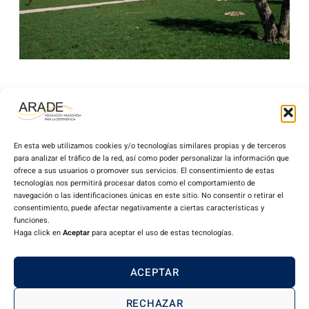
En esta web utilizamos cookies y/o tecnologías similares propias y de terceros
para analizar el tráfico de la red, así como poder personalizar la información que
ofrece a sus usuarios o promover sus servicios. El consentimiento de estas
tecnologías nos permitirá procesar datos como el comportamiento de
navegación o las identificaciones únicas en este sitio. No consentir o retirar el
consentimiento, puede afectar negativamente a ciertas características y
funciones.
Haga click en
Aceptar
para aceptar el uso de estas tecnologías.
Miembro de CEAPs:
ACEPTAR
Aviso Legal
Política de privacidad
Política de cookies
Declaración de accesibilidad
RECHAZAR