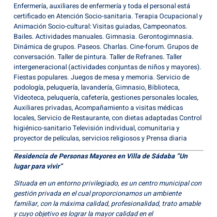
Enfermería, auxiliares de enfermería y toda el personal está
certificado en Atención Socio-sanitaria. Terapia Ocupacional y
Animación Socio-cultural: Visitas guiadas, Campeonatos.
Bailes. Actividades manuales. Gimnasia. Gerontogimnasia.
Dinámica de grupos. Paseos. Charlas. Cine-forum. Grupos de
conversación. Taller de pintura. Taller de Refranes. Taller
intergeneracional (actividades conjuntas de niños y mayores).
Fiestas populares. Juegos de mesa y memoria. Servicio de
podología, peluquería, lavandería, Gimnasio, Biblioteca,
Videoteca, peluquería, cafetería, gestiones personales locales,
Auxiliares privadas, Acompañamiento a visitas médicas
locales, Servicio de Restaurante, con dietas adaptadas Control
higiénico-sanitario Televisión individual, comunitaria y
proyector de películas, servicios religiosos y Prensa diaria
Residencia de Personas Mayores en Villa de Sádaba “Un
lugar para vivir”
Situada en un entorno privilegiado, es un centro municipal con
gestión privada en el cual proporcionamos un ambiente
familiar, con la máxima calidad, profesionalidad, trato amable
y cuyo objetivo es lograr la mayor calidad en el