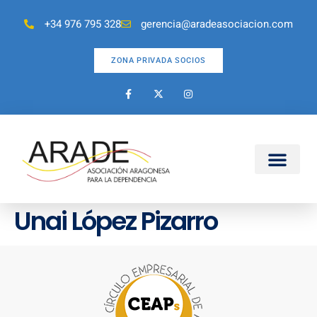
+34 976 795 328
gerencia@aradeasociacion.com
ZONA PRIVADA SOCIOS
Unai López Pizarro