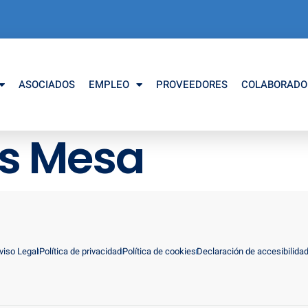
ASOCIADOS
EMPLEO
PROVEEDORES
COLABORADO
és Mesa
viso Legal
Política de privacidad
Política de cookies
Declaración de accesibilida