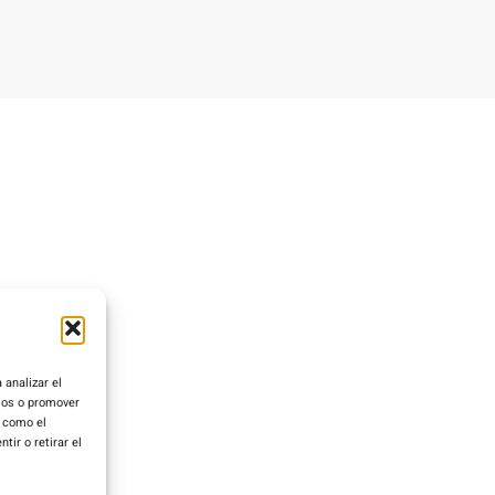
 analizar el
rios o promover
s como el
ir o retirar el