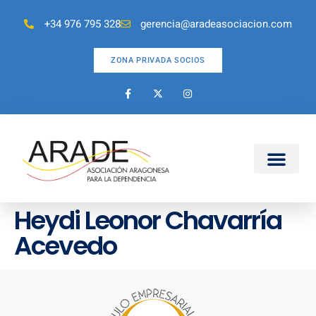
+34 976 795 328
gerencia@aradeasociacion.com
ZONA PRIVADA SOCIOS
Heydi Leonor Chavarría
Acevedo