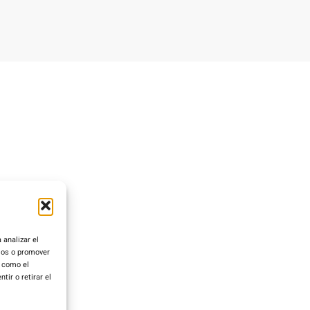
 analizar el
rios o promover
s como el
ir o retirar el