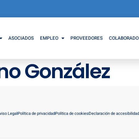
ASOCIADOS
EMPLEO
PROVEEDORES
COLABORADO
ano González
viso Legal
Política de privacidad
Política de cookies
Declaración de accesibilida