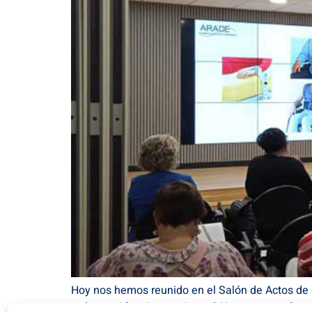
Hoy nos hemos reunido en el Salón de Actos de 
¿cómo cuidar sin sujeciones? Hemos contado con