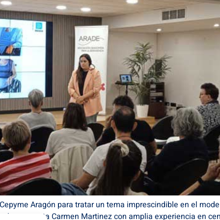
Cepyme Aragón para tratar un tema imprescindible en el model
 la terapeuta Carmen Martinez con amplia experiencia en cent