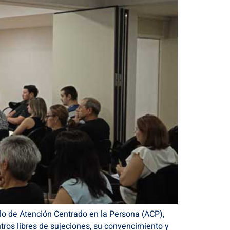
o de Atención Centrado en la Persona (ACP),
ros libres de sujeciones, su convencimiento y