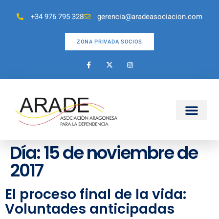
+34 976 795 328
gerencia@aradeasociacion.com
ZONA PRIVADA SOCIOS
Día:
15 de noviembre de
2017
El proceso final de la vida:
Voluntades anticipadas